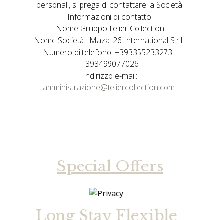
personali, si prega di contattare la Società.
Informazioni di contatto:
Nome Gruppo:Telier Collection
Nome Società: Mazal 26 International S.r.l.
Numero di telefono: +393355233273 -
+393499077026
Indirizzo e-mail:
amministrazione@teliercollection.com
Special Offers
lexible
Long Stay Flexible