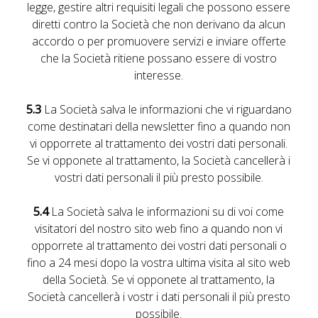
Early Check-in and Late Check-out subject to availability
legge, gestire altri requisiti legali che possono essere
diretti contro la Società che non derivano da alcun
Free room upgrade based on availability
accordo o per promuovere servizi e inviare offerte
The most flexible cancellation policy online
che la Società ritiene possano essere di vostro
interesse.
5.3
La Società salva le informazioni che vi riguardano
come destinatari della newsletter fino a quando non
vi opporrete al trattamento dei vostri dati personali.
Se vi opponete al trattamento, la Società cancellerà i
vostri dati personali il più presto possibile.
5.4
La Società salva le informazioni su di voi come
visitatori del nostro sito web fino a quando non vi
opporrete al trattamento dei vostri dati personali o
fino a 24 mesi dopo la vostra ultima visita al sito web
della Società. Se vi opponete al trattamento, la
Società cancellerà i vostr i dati personali il più presto
possibile.