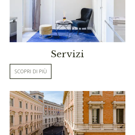
Early Check-in e Late Check-out previa disponibilità
Upgrade gratuito della camera previa disponibilità
La politica di cancellazione più vantaggiosa del Web
Servizi
SCOPRI DI PIÙ