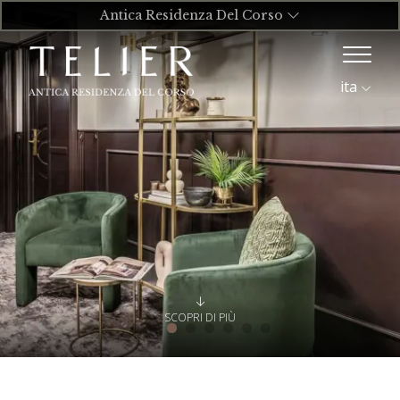
Antica Residenza Del Corso
ita
SCOPRI DI PIÙ