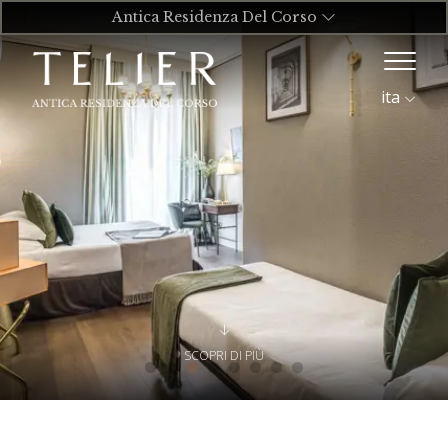
Antica Residenza Del Corso
ita
SCOPRI DI PIÙ