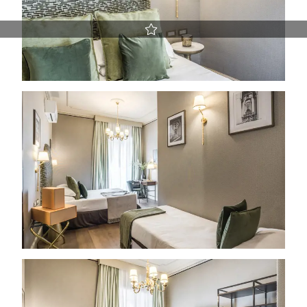
Miglior prezzo garantito
Early Check-in e Late Check-out previa disponibilità
Upgrade gratuito della camera previa disponibilità
La politica di cancellazione più vantaggiosa del Web