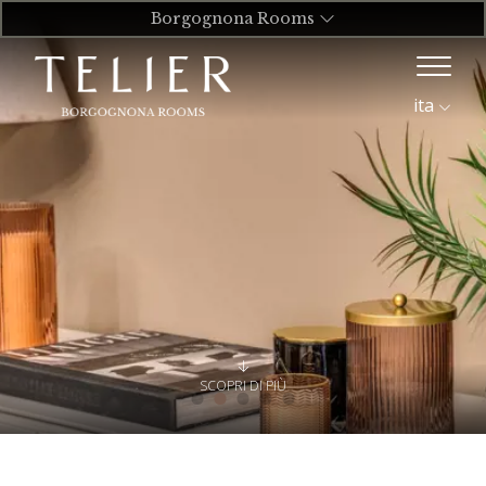
Borgognona Rooms
ita
SCOPRI DI PIÙ