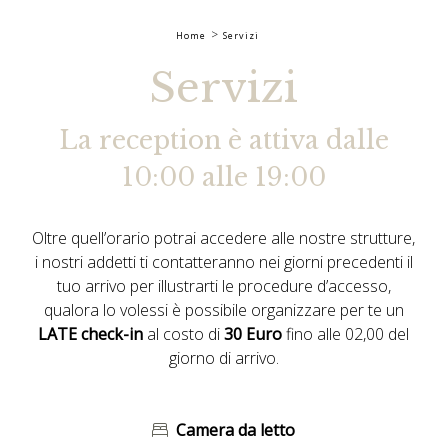
Home
Servizi
Servizi
La reception è attiva dalle
10:00 alle 19:00
Oltre quell’orario potrai accedere alle nostre strutture,
i nostri addetti ti contatteranno nei giorni precedenti il
tuo arrivo per illustrarti le procedure d’accesso,
qualora lo volessi è possibile organizzare per te un
LATE check-in
al costo di
30 Euro
fino alle 02,00 del
giorno di arrivo.
Camera da letto