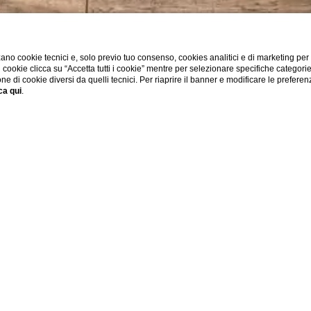
ano cookie tecnici e, solo previo tuo consenso, cookies analitici e di marketing per
di cookie clicca su “Accetta tutti i cookie” mentre per selezionare specifiche categori
one di cookie diversi da quelli tecnici. Per riaprire il banner e modificare le preferen
ca qui
.
Home
Contatti
Contatti
Via di Ripetta, 2, 00186 Roma RM