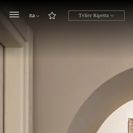
ita
Telier Ripetta