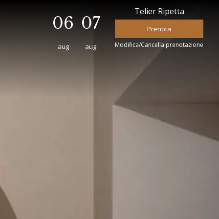
Telier Ripetta
06
07
Modifica/Cancella prenotazione
aug
aug