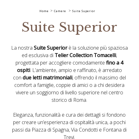
Home
Camere
Suite Superior
Suite Superior
La nostra
Suite Superior
è la soluzione più spaziosa
ed esclusiva di
Telier Collection Tomacelli
,
progettata per accogliere comodamente
fino a 4
ospiti
. L’ambiente, ampio e raffinato, è arredato
con
due letti matrimoniali
, offrendo il massimo del
comfort a famiglie, coppie di amici o a chi desidera
vivere un soggiorno di livello superiore nel centro
storico di Roma.
Eleganza, funzionalità e cura dei dettagli si fondono
per creare un’esperienza di ospitalità unica, a pochi
passi da Piazza di Spagna, Via Condotti e Fontana di
Trevi.