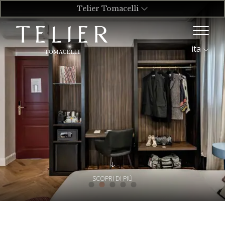
Telier Tomacelli
ita
SCOPRI DI PIÙ