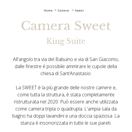
Home
Camere
Sweet
Camera Sweet
King Suite
All'angolo tra via del Babuino e via di San Giacomo,
dalle finestre é possibile ammirare le cupole della
chiesa di Sant’Anastasio.
La SWEET è la più grande delle nostre camere e,
come tutta la struttura, è stata completamente
ristrutturata nel 2020. Può essere anche utilizzata
come camera tripla o quadrupla. L'ampia sala da
bagno ha doppi lavandini e una doccia
spaziosa
. La
stanza è insonorizzata in tutte le sue pareti.