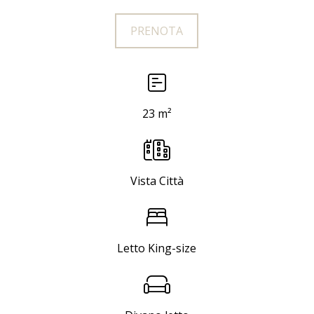
PRENOTA
23 m²
Vista Città
Letto King-size