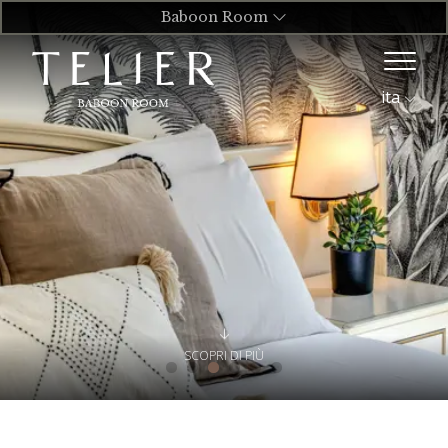
Baboon Room
ita
SCOPRI DI PIÙ