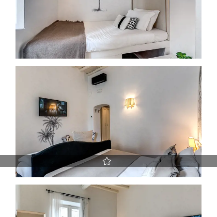
Miglior prezzo garantito
Early Check-in e Late Check-out previa disponibilità
Upgrade gratuito della camera previa disponibilità
La politica di cancellazione più vantaggiosa del Web