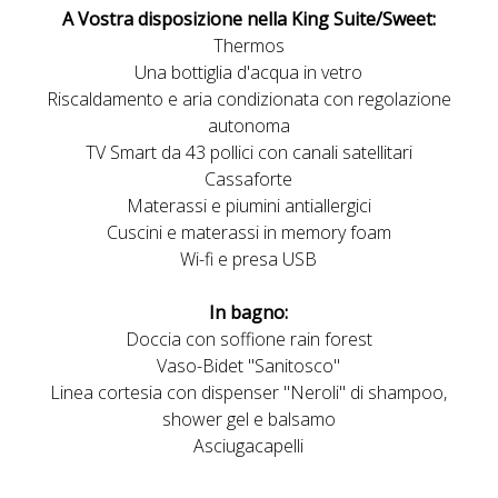
A
Vostra disposizione nella King Suite/Sweet:
Thermos
Una bottiglia d'acqua in vetro
Riscaldamento e aria condizionata con regolazione
autonoma
TV Smart da 43 pollici con canali satellitari
Cassaforte
Materassi e piumini antiallergici
Cuscini e materassi in memory foam
Wi-fi e presa USB
In bagno:
Doccia con soffione rain forest
Vaso-Bidet "Sanitosco"
Linea cortesia con dispenser "Neroli" di shampoo,
shower gel e balsamo
Asciugacapelli