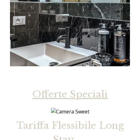
Offerte Speciali
Long
Tariffa Flessibile Long
Stay -...