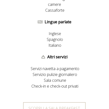
camere
Cassaforte
Lingue parlate
Inglese
Spagnolo
Italiano
Altri servizi
Servizi navetta a pagamento
Servizio pulizie giornaliero
Sala comune
Check-in e check-out privati
SCOPRI LA SALA BREAKFAST