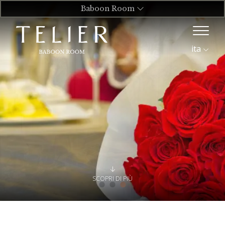
Baboon Room
ita
SCOPRI DI PIÙ